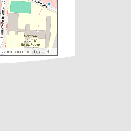
©
OpenStreetMap
contributors.
Plugin