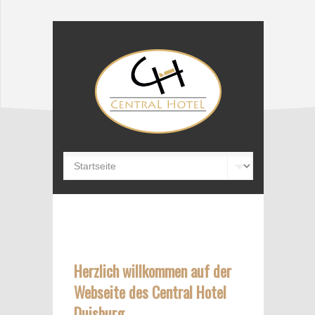
Herzlich willkommen auf der
Webseite des Central Hotel
Duisburg